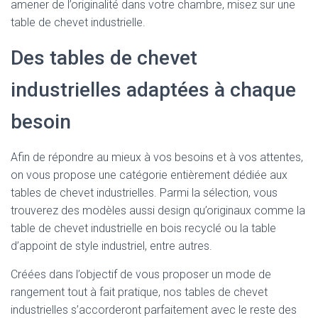
amener de l’originalité dans votre chambre, misez sur une
table de chevet industrielle.
Des tables de chevet
industrielles adaptées à chaque
besoin
Afin de répondre au mieux à vos besoins et à vos attentes,
on vous propose une catégorie entièrement dédiée aux
tables de chevet industrielles. Parmi la sélection, vous
trouverez des modèles aussi design qu’originaux comme la
table de chevet industrielle en bois recyclé ou la table
d’appoint de style industriel, entre autres.
Créées dans l’objectif de vous proposer un mode de
rangement tout à fait pratique, nos tables de chevet
industrielles s’accorderont parfaitement avec le reste des