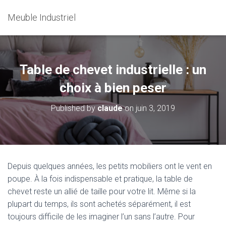
Meuble Industriel
Table de chevet industrielle : un
choix à bien peser
Published by
claude
on
juin 3, 2019
Depuis quelques années, les petits mobiliers ont le vent en
poupe. À la fois indispensable et pratique, la table de
chevet reste un allié de taille pour votre lit. Même si la
plupart du temps, ils sont achetés séparément, il est
toujours difficile de les imaginer l’un sans l’autre. Pour