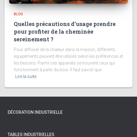
BLOG
Quelles précautions d’usage prendre
pour profiter de la cheminée
sereinement ?
Pour diffuser de la chaleur dans la maison, différents
équipements peuvent être utilisés selon les préférences et
les besoins. Parmi ces appareils se trouvent ceux qui
fonctionnent à partir du bois. Il faut savoir que
Lire la suite
DÉCORATION INDUSTRIELLE
TABLES INDUSTRIELLES