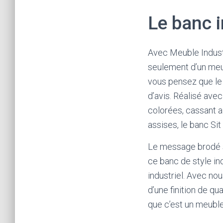
Le banc i
Avec Meuble Industri
seulement d’un meubl
vous pensez que le s
d’avis. Réalisé ave
colorées, cassant ai
assises, le banc Si
Le message brodé su
ce banc de style in
industriel. Avec nou
d’une finition de qu
que c’est un meuble