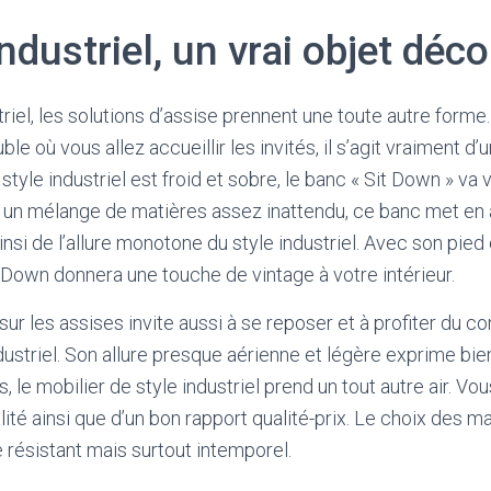
ndustriel, un vrai objet déco
el, les solutions d’assise prennent une toute autre forme. I
e où vous allez accueillir les invités, il s’agit vraiment d’
tyle industriel est froid et sobre, le banc « Sit Down » va
c un mélange de matières assez inattendu, ce banc met en
nsi de l’allure monotone du style industriel. Avec son pied 
t Down donnera une touche de vintage à votre intérieur.
r les assises invite aussi à se reposer et à profiter du co
dustriel. Son allure presque aérienne et légère exprime bie
s, le mobilier de style industriel prend un tout autre air. Vo
alité ainsi que d’un bon rapport qualité-prix. Le choix des ma
 résistant mais surtout intemporel.