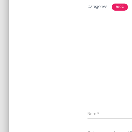
Catégories :
BLOG
Nom
*