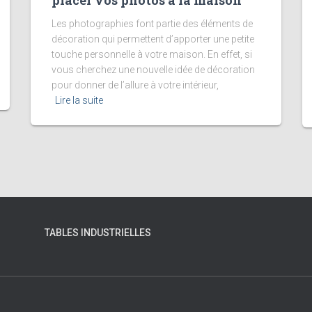
placer vos photos à la maison
Les photographies font partie des éléments de
décoration qui permettent d’apporter une petite
touche personnelle à votre maison. En effet, si
vous cherchez une nouvelle idée de décoration
pour donner de l’allure à votre intérieur,
Lire la suite
TABLES INDUSTRIELLES